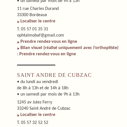
• un samedi par mois de 9h à 13h
11 rue Charles Durand
33300 Bordeaux
Localiser le centre
T. 05 57 01 35 31
ophtalmobaf@gmail.com
Prendre rendez-vous en ligne
Bilan visuel (réalisé uniquement avec l'orthoptiste)
: Prendre rendez-vous en ligne
SAINT ANDRE DE CUBZAC
• du lundi au vendredi
de 8h à 13h et de 14h à 18h
• un samedi par mois de 9h à 13h
1245 av Jules Ferry
33240 Saint André de Cubzac
Localiser le centre
T. 05 57 32 52 52